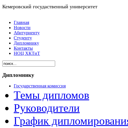
Кемеровский госудаственный университет
Главная
Новости
Абитуриенту
Студенту
Дипломнику
Контакты
НОЦ ХКТиТ
Дипломнику
Государственная комиссия
Темы дипломов
Руководители
График дипломировани