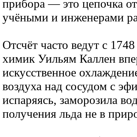
прибора — это цепочка о
учёными и инженерами ра
Отсчёт часто ведут с 1748
химик Уильям Каллен впе
искусственное охлаждение
воздуха над сосудом с эф
испаряясь, заморозила во
получения льда не в прир