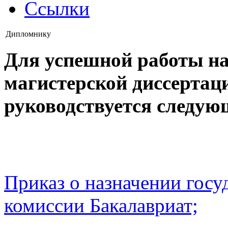
Ссылки
Дипломнику
Для успешной работы н
магистерской диссертац
руководствуется следу
Приказ о назначении госу
комиссии Бакалавриат;