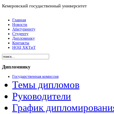
Кемеровский госудаственный университет
Главная
Новости
Абитуриенту
Студенту
Дипломнику
Контакты
НОЦ ХКТиТ
Дипломнику
Государственная комиссия
Темы дипломов
Руководители
График дипломировани